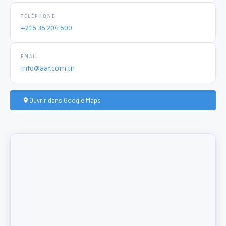
TÉLÉPHONE
+216 36 204 600
EMAIL
info@aaf.com.tn
Ouvrir dans Google Maps