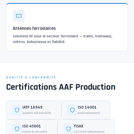
Antennes ferroviaires
Solutions RF pour le secteur ferroviaire — trains, tramways,
métros. Robustesse et fiabilité.
QUALITÉ & CONFORMITÉ
Certifications AAF Production
IATF 16949
ISO 14001
Qualité automobile
Environnement
ISO 45001
TISAX
Santé & sécurité
Sécurité information