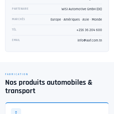
PARTENAIRE
WISI Automotive GmbH (DE)
MARCHÉS
Europe · Amériques · Asie · Monde
TÉL
+216 36 204 600
EMAIL
info@aaf.com.tn
FABRICATION
Nos produits automobiles &
transport