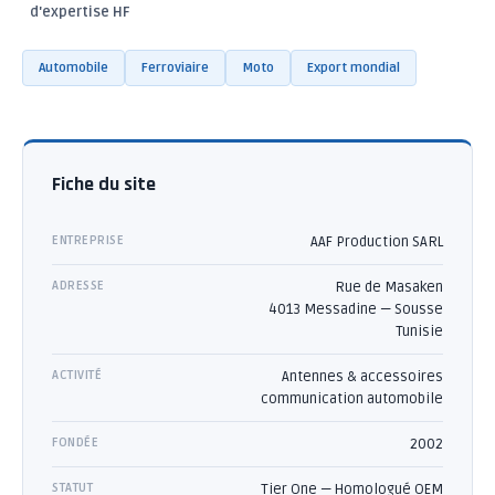
d'expertise HF
Automobile
Ferroviaire
Moto
Export mondial
Fiche du site
ENTREPRISE
AAF Production SARL
ADRESSE
Rue de Masaken
4013 Messadine — Sousse
Tunisie
ACTIVITÉ
Antennes & accessoires
communication automobile
FONDÉE
2002
STATUT
Tier One — Homologué OEM