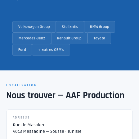
Volkswagen Group
Stellantis
BMW Group
Mercedes-Benz
Renault Group
Toyota
Ford
+ autres OEM's
LOCALISATION
Nous trouver — AAF Production
ADRESSE
Rue de Masaken
4013 Messadine — Sousse · Tunisie