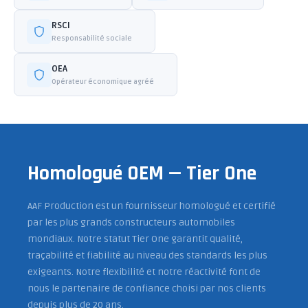
RSCI
Responsabilité sociale
OEA
Opérateur économique agréé
Homologué OEM — Tier One
AAF Production est un fournisseur homologué et certifié
par les plus grands constructeurs automobiles
mondiaux. Notre statut Tier One garantit qualité,
traçabilité et fiabilité au niveau des standards les plus
exigeants. Notre flexibilité et notre réactivité font de
nous le partenaire de confiance choisi par nos clients
depuis plus de 20 ans.